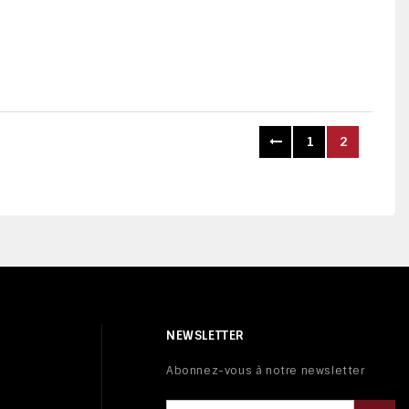
1
2
NEWSLETTER
Abonnez-vous à notre newsletter