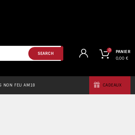
0
PANIER
SEARCH
0,00 €
 NON FEU AM18
CADEAUX