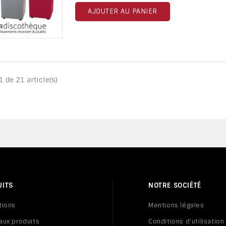
AJOUTER AU PANIER
 de 21 article(s)
UITS
NOTRE SOCIÉTÉ
tions
Mentions légales
aux produits
Conditions d'utilisation