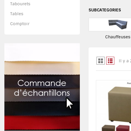
Tabourets
SUBCATEGORIES
Tables
Comptoir
Chauffeuses
Il y a