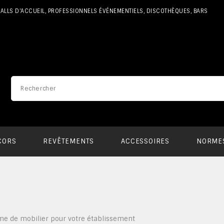
 HALLS D'ACCUEIL, PROFESSIONNELS ÉVÉNEMENTIELS, DISCOTHÈQUES, BARS
CORS
REVÊTEMENTS
ACCESSOIRES
NORMES
e de mobilier pour votre établissement