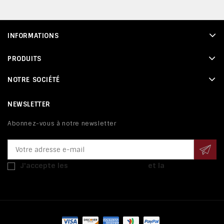
INFORMATIONS
PRODUITS
NOTRE SOCIÉTÉ
NEWSLETTER
Abonnez-vous à notre newsletter
J'accepte les
conditions générales
et la
politique de
confidentialité