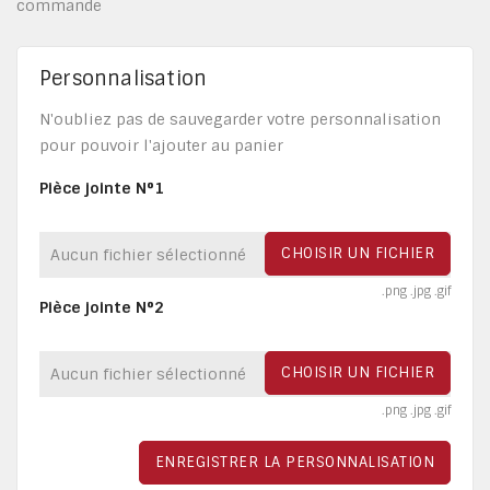
commande
Personnalisation
N'oubliez pas de sauvegarder votre personnalisation
pour pouvoir l'ajouter au panier
Pièce jointe N°1
CHOISIR UN FICHIER
Aucun fichier sélectionné
.png .jpg .gif
Pièce jointe N°2
CHOISIR UN FICHIER
Aucun fichier sélectionné
.png .jpg .gif
ENREGISTRER LA PERSONNALISATION