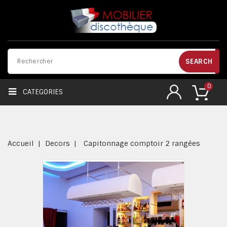
SEARCH
0
CATEGORIES
Accueil
Decors
Capitonnage comptoir 2 rangées