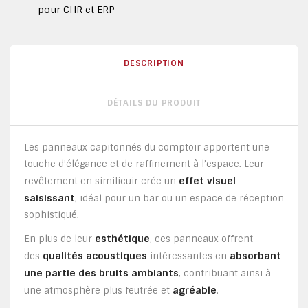
pour CHR et ERP
DESCRIPTION
DÉTAILS DU PRODUIT
Les panneaux capitonnés du comptoir apportent une
touche d’élégance et de raffinement à l’espace. Leur
effet visuel
revêtement en similicuir crée un
saisissant
, idéal pour un bar ou un espace de réception
sophistiqué.
esthétique
En plus de leur
, ces panneaux offrent
qualités acoustiques
absorbant
des
intéressantes en
une partie des bruits ambiants
, contribuant ainsi à
agréable
une atmosphère plus feutrée et
.