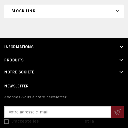
BLOCK LINK
INFORMATIONS
PRODUITS
NOTRE SOCIÉTÉ
NEWSLETTER
Abonnez-vous à notre newsletter
J'accepte les
conditions générales
et la
politique de